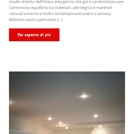
studio attento dell'intera area giorno che già si caratterizzava per
l'armonioso equilibrio tra materiali caldi (legno) e materiali
naturali luminosi e molto contemporanei (vetro e acciaio).
Abbiamo posto particolare [...]
Per saperne di più