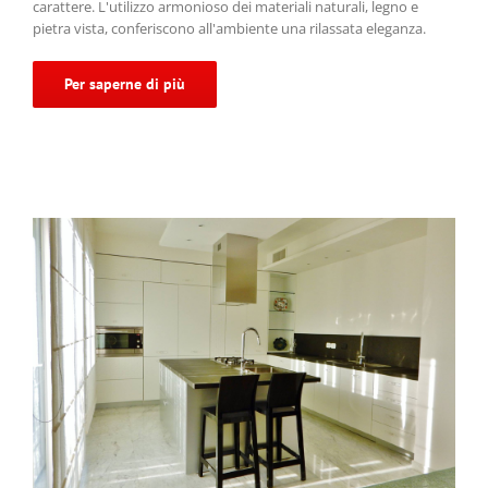
carattere. L'utilizzo armonioso dei materiali naturali, legno e
pietra vista, conferiscono all'ambiente una rilassata eleganza.
Per saperne di più