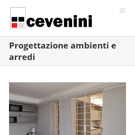
Salta
al
contenuto
Progettazione ambienti e
arredi